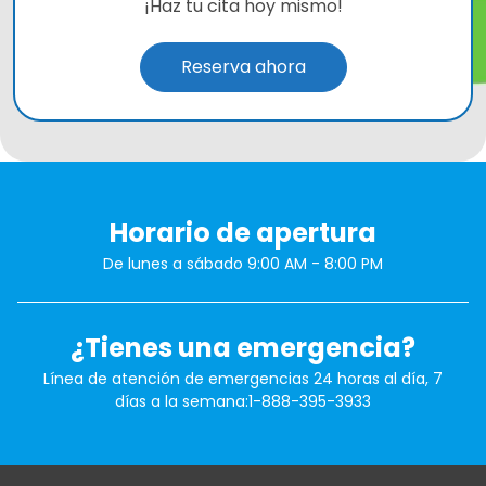
¡Haz tu cita hoy mismo!
Reserva ahora
Horario de apertura
De lunes a sábado 9:00 AM - 8:00 PM
¿Tienes una emergencia?
Línea de atención de emergencias 24 horas al día, 7
días a la semana:
1-888-395-3933