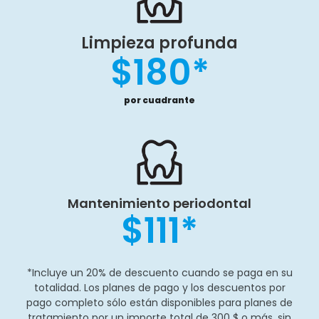
Limpieza profunda
$180*
por cuadrante
Mantenimiento periodontal
$111*
*Incluye un 20% de descuento cuando se paga en su
totalidad. Los planes de pago y los descuentos por
pago completo sólo están disponibles para planes de
tratamiento por un importe total de 300 $ o más, sin