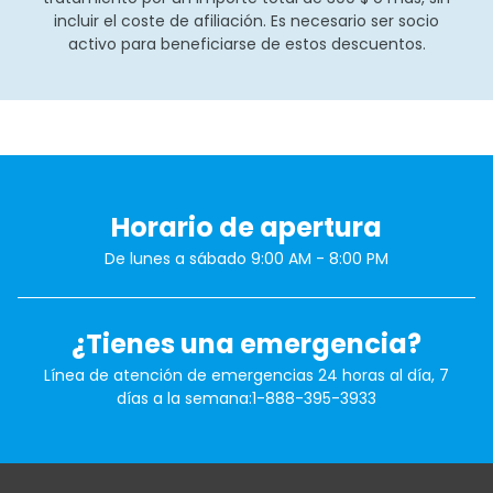
incluir el coste de afiliación. Es necesario ser socio
activo para beneficiarse de estos descuentos.
Horario de apertura
De lunes a sábado 9:00 AM - 8:00 PM
¿Tienes una emergencia?
Línea de atención de emergencias 24 horas al día, 7
días a la semana:
1-888-395-3933