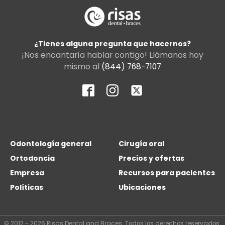
¿Tienes alguna pregunta que hacernos?
¡Nos encantaría hablar contigo! Llámanos hoy
mismo al
(844) 768-7107
Odontología general
Cirugía oral
Ortodoncia
Precios y ofertas
Empresa
Recursos para pacientes
Políticas
Ubicaciones
© 2012 - 2026 Risas Dental and Braces. Todos los derechos reservados.