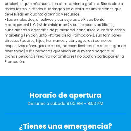
pacientes que más necesiten el tratamiento gratuito. Risas pide a
todos los solicitantes que tengan en cuenta las limitaciones que
tiene Risas en cuanto a tiempo y recursos.
• Los empleados, directivos y consejeros de Risas Dental
Management LLC («Administrador») y sus respectivas filiales,
subsidiarias y agencias de publicidad, concursos, cumplimiento y
marketing (en conjunto, «Partes de la Promoción»), sus familiares
directos (padres, hijos, hermanos y cónyuges, así como los
respectivos cónyuges de estos, independientemente de su lugar de
residencia) y las personas que vivan en el mismo hogar que
dichas personas (sean o no familiares) no podrán participar en la
Promoción.
Horario de apertura
De lunes a sábado 9:00 AM - 8:00 PM
¿Tienes una emergencia?