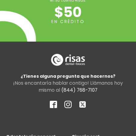
en su cuenta Risas.
$50
EN CRÉDITO
¿Tienes alguna pregunta que hacernos?
¡Nos encantaría hablar contigo! Llámanos hoy
mismo al
(844) 768-7107