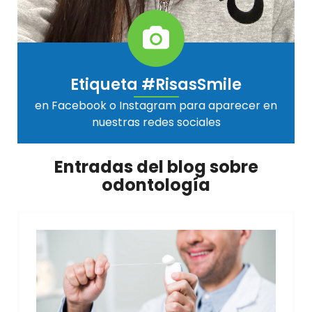
Etiqueta #RisasSmile
en Facebook o Instagram para aparecer en
nuestras redes sociales
Entradas del blog sobre
odontología