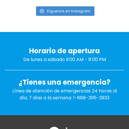
Síguenos en Instagram
Horario de apertura
De lunes a sábado 9:00 AM - 8:00 PM
¿Tienes una emergencia?
Línea de atención de emergencias 24 horas al
día, 7 días a la semana: 1-888-395-3933