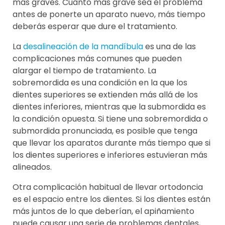
más graves. Cuanto más grave sea el problema
antes de ponerte un aparato nuevo, más tiempo
deberás esperar que dure el tratamiento.
La
desalineación de la mandíbula
es una de las
complicaciones más comunes que pueden
alargar el tiempo de tratamiento. La
sobremordida es una condición en la que los
dientes superiores se extienden más allá de los
dientes inferiores, mientras que la submordida es
la condición opuesta. Si tiene una sobremordida o
submordida pronunciada, es posible que tenga
que llevar los aparatos durante más tiempo que si
los dientes superiores e inferiores estuvieran más
alineados.
Otra complicación habitual de llevar ortodoncia
es el espacio entre los dientes. Si los dientes están
más juntos de lo que deberían, el apiñamiento
puede causar una serie de problemas dentales,