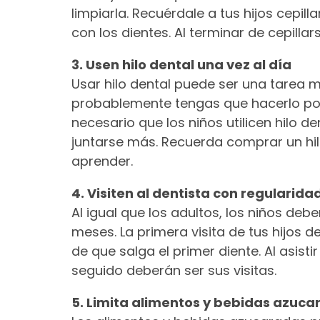
limpiarla. Recuérdale a tus hijos cepil
con los dientes. Al terminar de cepilla
3. Usen hilo dental una vez al día
Usar hilo dental puede ser una tarea má
probablemente tengas que hacerlo por 
necesario que los niños utilicen hilo
juntarse más. Recuerda comprar un hi
aprender.
4. Visiten al dentista con regularida
Al igual que los adultos, los niños deb
meses. La primera visita de tus hijos 
de que salga el primer diente. Al asistir
seguido deberán ser sus visitas.
5. Limita alimentos y bebidas azuca