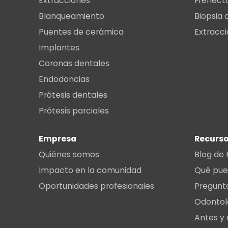
Extracciones
Frenect
Blanqueamiento
Biopsia 
Puentes de cerámica
Extracci
Implantes
Coronas dentales
Endodoncias
Prótesis dentales
Prótesis parciales
Empresa
Recurso
Quiénes somos
Blog de 
Impacto en la comunidad
Qué pue
Oportunidades profesionales
Pregunt
Odontol
Antes y 