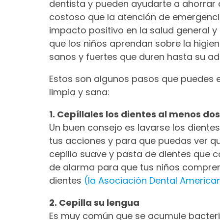
dentista y pueden ayudarte a ahorrar 
costoso que la atención de emergenci
impacto positivo en la salud general 
que los niños aprendan sobre la higie
sanos y fuertes que duren hasta su adu
Estos son algunos pasos que puedes e
limpia y sana:
1. Cepíllales los dientes al menos dos
Un buen consejo es lavarse los diente
tus acciones y para que puedas ver qu
cepillo suave y pasta de dientes que co
de alarma para que tus niños compren
dientes
(la Asociación Dental Americ
2. Cepilla su lengua
Es muy común que se acumule bacteria