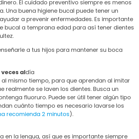
dinero. El cuidado preventivo siempre es menos
a. Una buena higiene bucal puede tener un
y ayudar a prevenir enfermedades. Es importante
ne bucal a temprana edad para así tener dientes
ltez.
nseñarle a tus hijos para mantener su boca
 veces al
día
s al mismo tiempo, para que aprendan al imitar
e realmente se laven los dientes. Busca un
ntenga fluoruro. Puede ser útil tener algún tipo
dan cuánto tiempo es necesario lavarse los
ana recomienda 2 minutos
).
 en la lengua, así que es importante siempre