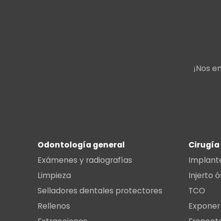
¡Nos e
Odontología general
Cirugía
Exámenes y radiografías
Implant
Limpieza
Injerto 
Selladores dentales protectores
TCO
Rellenos
Exponer 