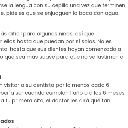
larse la lengua con su cepillo una vez que terminen
rse, pideles que se enjuaguen la boca con agua.
s difícil para algunos niños, así que
ellos hasta que puedan por sí solos. No es
 dental hasta que sus dientes hayan comenzado a
lo que sea más suave para que no se lastimen al
d
en visitar a su dentista por lo menos cada 6
debería ser cuando cumplan 1 año o a los 6 meses
 a tu primera cita, el doctor les dirá qué tan
rados