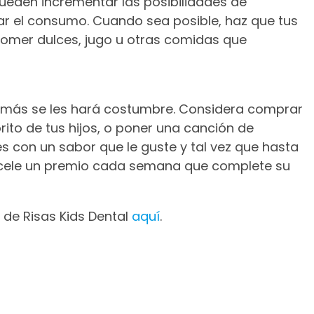
ueden incrementar las posibilidades de
itar el consumo. Cuando sea posible, haz que tus
 comer dulces, jugo u otras comidas que
s, más se les hará costumbre. Considera comprar
ito de tus hijos, o poner una canción de
s con un sabor que le guste y tal vez que hasta
ofrécele un premio cada semana que complete su
de Risas Kids Dental
aquí
.