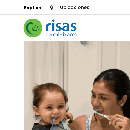
Ubicaciones
English
SERVICIOS
PRECIOS Y OFERTAS
RECURSOS
QUIÉNES SOMOS
BUSCAR UNA UBICACIÓN