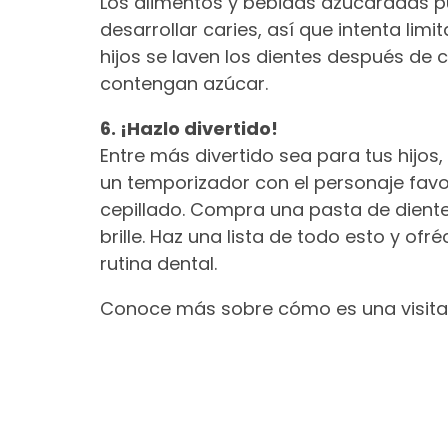
Los alimentos y bebidas azucaradas p
desarrollar caries, así que intenta lim
hijos se laven los dientes después de
contengan azúcar.
6. ¡Hazlo divertido!
Entre más divertido sea para tus hijo
un temporizador con el personaje favor
cepillado. Compra una pasta de diente
brille. Haz una lista de todo esto y 
rutina dental.
Conoce más sobre cómo es una visita 