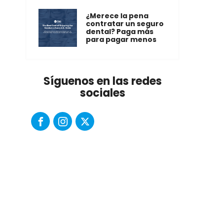
¿Merece la pena
contratar un seguro
dental? Paga más
para pagar menos
Síguenos en las redes
sociales