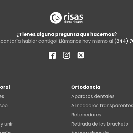
¿Tienes alguna pregunta que hacernos?
ncantaría hablar contigo! Llámanos hoy mismo al
(844) 7
 oral
Ortodoncia
es
Aparatos dentales
óseo
Alineadores transparente
Retenedores
y unir
Retirada de los brackets