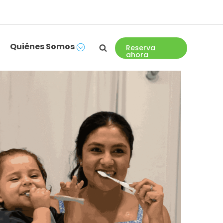
Quiénes Somos
Reserva
ahora